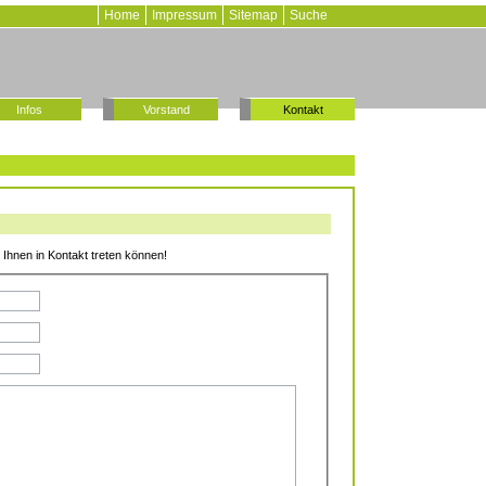
Home
Impressum
Sitemap
Suche
Infos
Vorstand
Kontakt
it Ihnen in Kontakt treten können!