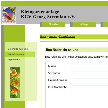
Kleingartenanlage
KGV Georg Stremlau e.V.
Aktuelles
Anlage
Home
»
Kontakt
»
Kontaktformular
So finden Sie uns
Ihre Nachricht an uns
Kontaktformular
Bitte füllen Sie alle Felder vollständig aus, damit wir m
Impressum
Name
Vorname
Email-Adresse
Ihre Nachricht